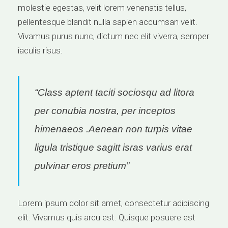
molestie egestas, velit lorem venenatis tellus,
pellentesque blandit nulla sapien accumsan velit.
Vivamus purus nunc, dictum nec elit viverra, semper
iaculis risus.
“Class aptent taciti sociosqu ad litora
per conubia nostra, per inceptos
himenaeos .Aenean non turpis vitae
ligula tristique sagitt isras varius erat
pulvinar eros pretium”
Lorem ipsum dolor sit amet, consectetur adipiscing
elit. Vivamus quis arcu est. Quisque posuere est