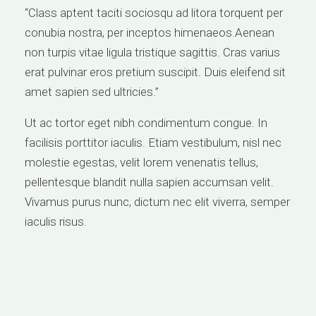
“Class aptent taciti sociosqu ad litora torquent per
conubia nostra, per inceptos himenaeos.Aenean
non turpis vitae ligula tristique sagittis. Cras varius
erat pulvinar eros pretium suscipit. Duis eleifend sit
amet sapien sed ultricies.”
Ut ac tortor eget nibh condimentum congue. In
facilisis porttitor iaculis. Etiam vestibulum, nisl nec
molestie egestas, velit lorem venenatis tellus,
pellentesque blandit nulla sapien accumsan velit.
Vivamus purus nunc, dictum nec elit viverra, semper
iaculis risus.