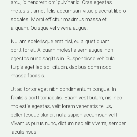
arcu, id hendrerit orci pulvinar id. Cras egestas
metus sit amet felis accumsan, vitae placerat libero
sodales. Morbi efficitur maximus massa et
aliquam. Quisque vel viverra augue.
Nullam scelerisque erat nisl, eu aliquet quam
porttitor et. Aliquam molestie sem augue, non
egestas nunc sagittis in. Suspendisse vehicula
turpis eget leo sollicitudin, dapibus commodo
massa facilisis.
Ut ac tortor eget nibh condimentum congue. In
facilisis porttitor iaculis. Etiam vestibulum, nisl nec
molestie egestas, velit lorem venenatis tellus,
pellentesque blandit nulla sapien accumsan velit.
Vivamus purus nunc, dictum nec elit viverra, semper
iaculis risus.