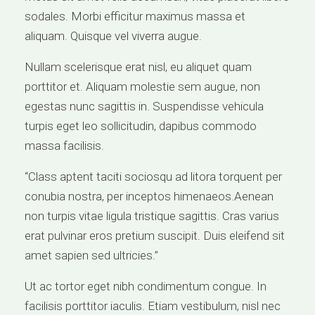
sodales. Morbi efficitur maximus massa et
aliquam. Quisque vel viverra augue.
Nullam scelerisque erat nisl, eu aliquet quam
porttitor et. Aliquam molestie sem augue, non
egestas nunc sagittis in. Suspendisse vehicula
turpis eget leo sollicitudin, dapibus commodo
massa facilisis.
“Class aptent taciti sociosqu ad litora torquent per
conubia nostra, per inceptos himenaeos.Aenean
non turpis vitae ligula tristique sagittis. Cras varius
erat pulvinar eros pretium suscipit. Duis eleifend sit
amet sapien sed ultricies.”
Ut ac tortor eget nibh condimentum congue. In
facilisis porttitor iaculis. Etiam vestibulum, nisl nec